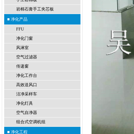
岩棉石膏手工夹芯板
■ 净化产品
FFU
净化门窗
风淋室
空气过滤器
传递窗
净化工作台
高效送风口
洁净采样车
净化灯具
空气自净器
组合式空调机组
■ 净化工程