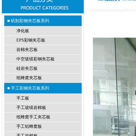
■ 机制彩钢夹芯板系列
净化板
EPS彩钢夹芯板
岩棉夹芯板
中空玻镁彩钢夹芯板
硅岩夹芯板
纸蜂窝夹芯板
■ 手工彩钢夹芯板系列
手工板
手工玻镁岩棉板
纸蜂窝手工夹芯板
手工铝蜂窝板
手工岩棉板