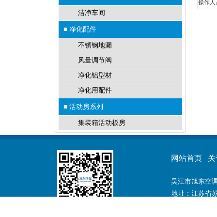
操作人
洁净车间
■ 净化配件
不锈钢地漏
风量调节阀
净化铝型材
净化用配件
■ 活动房系列
集装箱活动板房
网站首页
关
吴江市旭东空调
地址：江苏省苏州