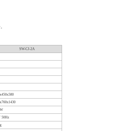
合。
SW-CJ-2A
x450x580
x760x1430
KW
 50Hz
g