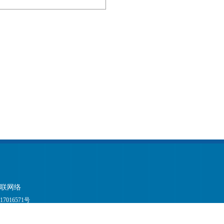
佳联网络
17016571号