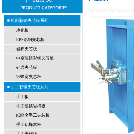
■ 机制彩钢夹芯板系列
净化板
EPS彩钢夹芯板
岩棉夹芯板
中空玻镁彩钢夹芯板
硅岩夹芯板
纸蜂窝夹芯板
■ 手工彩钢夹芯板系列
手工板
手工玻镁岩棉板
纸蜂窝手工夹芯板
手工铝蜂窝板
手工岩棉板