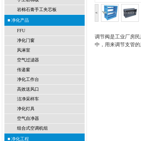
岩棉石膏手工夹芯板
<
■ 净化产品
FFU
调节阀是工业厂房民
净化门窗
中，用来调节支管的
风淋室
空气过滤器
传递窗
净化工作台
高效送风口
洁净采样车
净化灯具
空气自净器
组合式空调机组
■ 净化工程